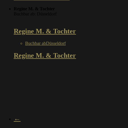
Regine M. & Tochter
Buchbar ab: Düsseldorf
Regine M. & Tochter
Buchbar ab
Düsseldorf
Regine M. & Tochter
←