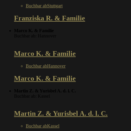
Buchbar ab
Stuttgart
Franziska R. & Familie
Marco K. & Familie
Buchbar ab: Hannover
Marco K. & Familie
Buchbar ab
Hannover
Marco K. & Familie
Martin Z. & Yurisbel A. d. l. C.
Buchbar ab: Kassel
Martin Z. & Yurisbel A. d. l. C.
Buchbar ab
Kassel