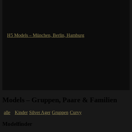
Models – Gruppen, Paare & Familien
alle
Kinder
Silver Ager
Gruppen
Curvy
Modelfinder