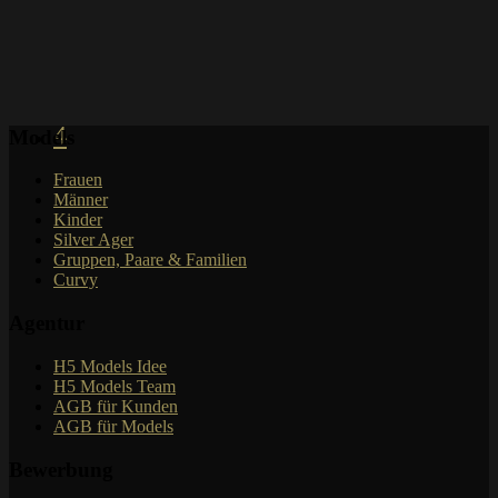
4
Models
Frauen
Männer
Kinder
Silver Ager
Gruppen, Paare & Familien
Curvy
Agentur
H5 Models Idee
H5 Models Team
AGB für Kunden
AGB für Models
Bewerbung