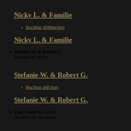
Nicky L. & Familie
Buchbar ab
München
Nicky L. & Familie
Stefanie W. & Robert G.
Buchbar ab: Erfurt
Stefanie W. & Robert G.
Buchbar ab
Erfurt
Stefanie W. & Robert G.
Tina-Marie & Leo B.
Buchbar ab: Hannover