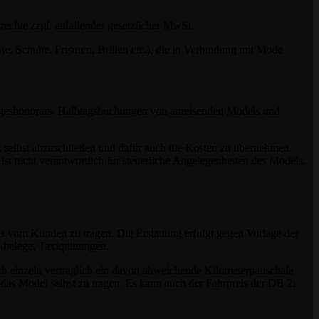
rechte zzgl. anfallender gesetzlicher MwSt.
 Schuhe, Frisuren, Brillen etc.), die in Verbindung mit Mode
ageshonorars. Halbtagsbuchungen von anreisenden Models und
n, selbst abzuschließen und dafür auch die Kosten zu übernehmen.
ist nicht verantwortlich für steuerliche Angelegenheiten des Models.
s vom Kunden zu tragen. Die Erstattung erfolgt gegen Vorlage der
kbelege, Taxiquittungen.
uch einzeln vertraglich ein davon abweichende Kilometerpauschale
 das Model selbst zu tragen. Es kann auch der Fahrpreis der DB 2.