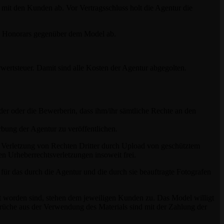
it den Kunden ab. Vor Vertragsschluss holt die Agentur die
es Honorars gegenüber dem Model ab.
wertsteuer. Damit sind alle Kosten der Agentur abgegolten.
r oder die Bewerberin, dass ihm/ihr sämtliche Rechte an den
bung der Agentur zu veröffentlichen.
e Verletzung von Rechten Dritter durch Upload von geschütztem
en Urheberrechtsverletzungen insoweit frei.
für das durch die Agentur und die durch sie beauftragte Fotografen
lt worden sind, stehen dem jeweiligen Kunden zu. Das Model willigt
üche aus der Verwendung des Materials sind mit der Zahlung der