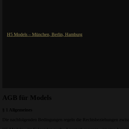
AGB für Models
§ 1 Allgemeines
Die nachfolgenden Bedingungen regeln die Rechtsbeziehungen zwisch