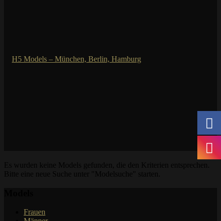
Es wurden keine Models gefunden, die den Kriterien entsprechen.
Bitte eine neue Suche unter "Modelsuche" starten.
Models
Frauen
Männer