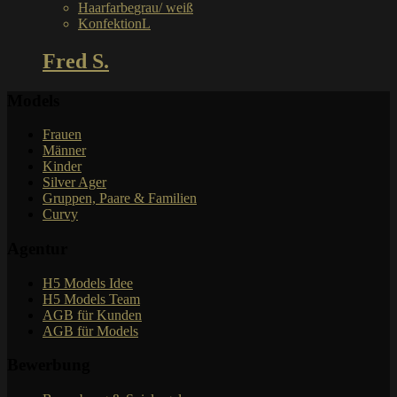
Haarfarbe
grau/ weiß
Konfektion
L
Fred S.
Models
Frauen
Männer
Kinder
Silver Ager
Gruppen, Paare & Familien
Curvy
Agentur
H5 Models Idee
H5 Models Team
AGB für Kunden
AGB für Models
Bewerbung