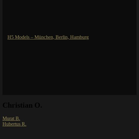
Christian O.
Murat B.
Hubertus R.