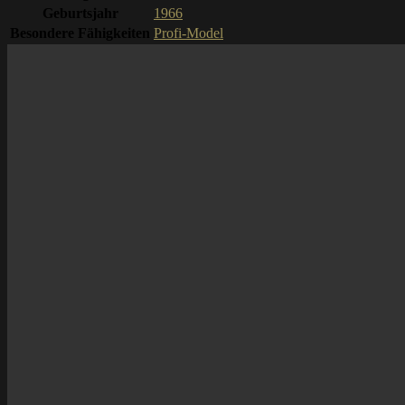
Geburtsjahr
1966
Besondere Fähigkeiten
Profi-Model