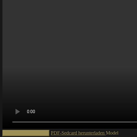
PDF-Sedcard herunterladen
Model
Zur Shortlist hinzufügen