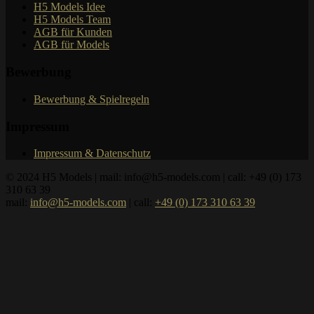
H5 Models Idee
H5 Models Team
AGB für Kunden
AGB für Models
Bewerbung
Bewerbung & Spielregeln
Impressum
Impressum & Datenschutz
© 2024 H5 Models | mail: info@h5-models.com | call: +49 (0) 173
310 63 39
mail:
info@h5-models.com
| call:
+49 (0) 173 310 63 39