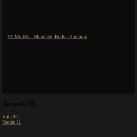
Jeremie B.
Rafael H.
Daniel H.