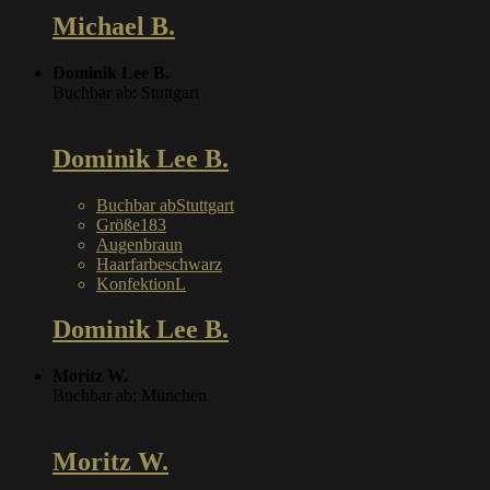
Michael B.
Dominik Lee B.
Buchbar ab: Stuttgart
Dominik Lee B.
Buchbar ab
Stuttgart
Größe
183
Augen
braun
Haarfarbe
schwarz
Konfektion
L
Dominik Lee B.
Moritz W.
Buchbar ab: München
Moritz W.