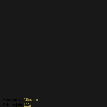
Buchbar ab
München
Geburtsjahr
1974