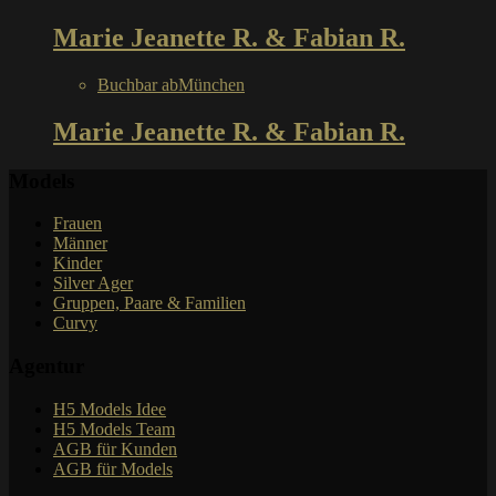
Marie Jeanette R. & Fabian R.
Buchbar ab
München
Marie Jeanette R. & Fabian R.
Models
Frauen
Männer
Kinder
Silver Ager
Gruppen, Paare & Familien
Curvy
Agentur
H5 Models Idee
H5 Models Team
AGB für Kunden
AGB für Models