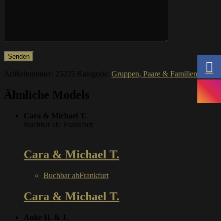
Artikelnummer:
25225
Kategorie:
Gruppen, Paare & Familien
Ähnliche Models
Cara & Michael T.
Buchbar ab: Frankfurt
Cara & Michael T.
Buchbar ab
Frankfurt
Cara & Michael T.
Anke H. & J.