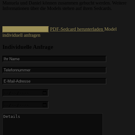
Manuela und Daniel können zusammen gebucht werden. Weitere
Informationen über die Models stehen auf ihren Sedcards.
PDF-Sedcard herunterladen
Model
Zur Shortlist hinzufügen
individuell anfragen
Individuelle Anfrage