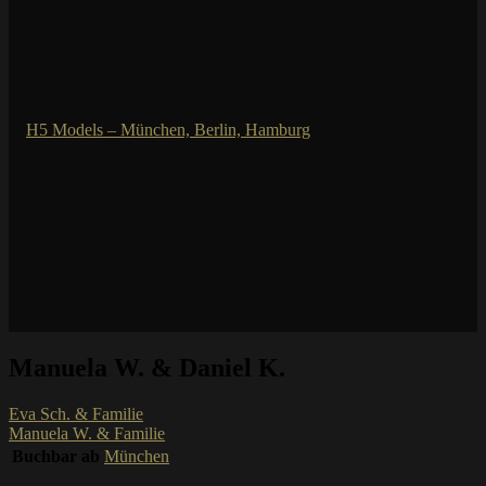
Manuela W. & Daniel K.
Eva Sch. & Familie
Manuela W. & Familie
Buchbar ab
München