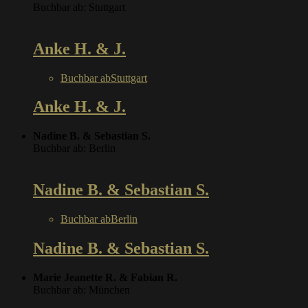
Buchbar ab: Stuttgart
Anke H. & J.
Buchbar ab
Stuttgart
Anke H. & J.
Nadine B. & Sebastian S.
Buchbar ab: Berlin
Nadine B. & Sebastian S.
Buchbar ab
Berlin
Nadine B. & Sebastian S.
Marie Jeanette R. & Fabian R.
Buchbar ab: München