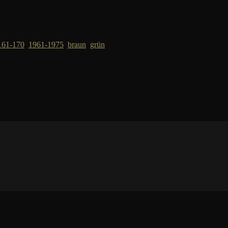
161-170
,
1961-1975
,
braun
,
grün