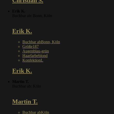
Christian S.
Erik K.
Buchbar ab: Bonn, Köln
Erik K.
Buchbar ab
Bonn, Köln
Größe
187
Augen
blau-grün
Haarfarbe
blond
Konfektion
L
Erik K.
Martin T.
Buchbar ab: Köln
Martin T.
Buchbar ab
Köln