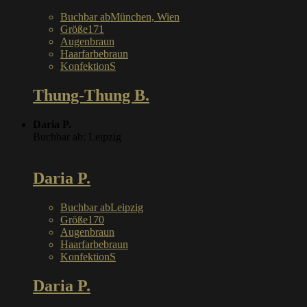
Buchbar ab
München, Wien
Größe
171
Augen
braun
Haarfarbe
braun
Konfektion
S
Thung-Thung B.
Daria P.
Buchbar ab: Leipzig
Daria P.
Buchbar ab
Leipzig
Größe
170
Augen
braun
Haarfarbe
braun
Konfektion
S
Daria P.