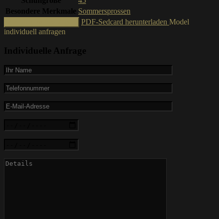
Schuhgröße
45
Besondere Merkmale
Sommersprossen
PDF-Sedcard herunterladen
Model
Zur Shortlist hinzufügen
individuell anfragen
Individuelle Anfrage