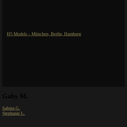
Gaby M.
Sabina G.
Stephanie L.